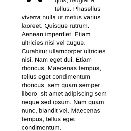
quis, feugiat a,
tellus. Phasellus
viverra nulla ut metus varius
laoreet. Quisque rutrum.
Aenean imperdiet. Etiam
ultricies nisi vel augue.
Curabitur ullamcorper ultricies
nisi. Nam eget dui. Etiam
rhoncus. Maecenas tempus,
tellus eget condimentum
rhoncus, sem quam semper
libero, sit amet adipiscing sem
neque sed ipsum. Nam quam
nunc, blandit vel. Maecenas
tempus, tellus eget
condimentum.