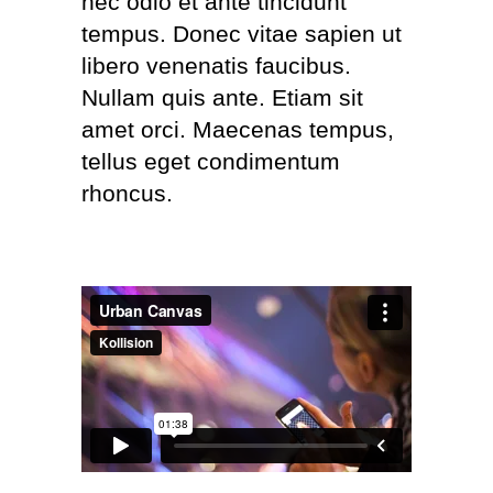
nec odio et ante tincidunt
tempus. Donec vitae sapien ut
libero venenatis faucibus.
Nullam quis ante. Etiam sit
amet orci. Maecenas tempus,
tellus eget condimentum
rhoncus.