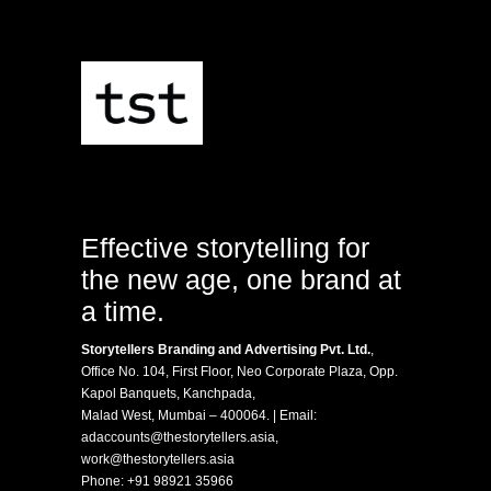
Effective storytelling for
the new age, one brand at
a time.
Storytellers Branding and Advertising Pvt. Ltd.
,
Office No. 104, First Floor, Neo Corporate Plaza, Opp.
Kapol Banquets, Kanchpada,
Malad West, Mumbai – 400064. | Email:
adaccounts@thestorytellers.asia
,
work@thestorytellers.asia
Phone:
+91 98921 35966