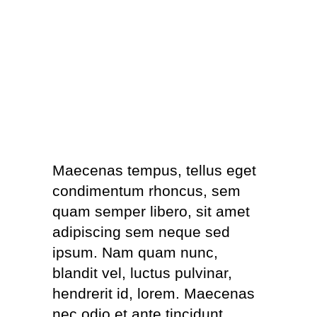
Maecenas tempus, tellus eget
condimentum rhoncus, sem
quam semper libero, sit amet
adipiscing sem neque sed
ipsum. Nam quam nunc,
blandit vel, luctus pulvinar,
hendrerit id, lorem. Maecenas
nec odio et ante tincidunt