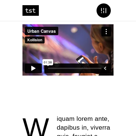
W
iquam lorem ante,
dapibus in, viverra