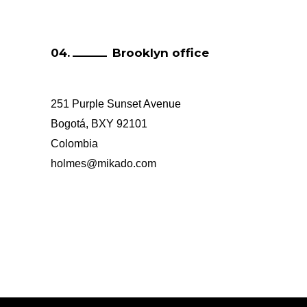
Brooklyn office
251 Purple Sunset Avenue
Bogotá, BXY 92101
Colombia
holmes@mikado.com